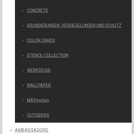
CONCRETE
GRUNDIERUNGEN, VERSIEGELUNGEN UND SCHUTZ
COLOR CARDS
STENCIL COLLECTION
WERKZEUGE
WALLPAPER
MATmotion
OUTSIDERS
AMBASSADORS