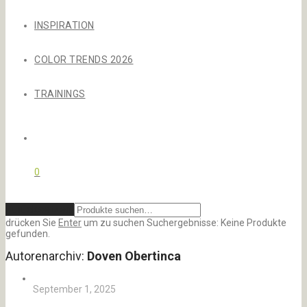
INSPIRATION
COLOR TRENDS 2026
TRAININGS
0
Zurücksetzen
drücken Sie
Enter
um zu suchen
Suchergebnisse:
Keine Produkte
gefunden.
Autorenarchiv:
Doven Obertinca
September 1, 2025