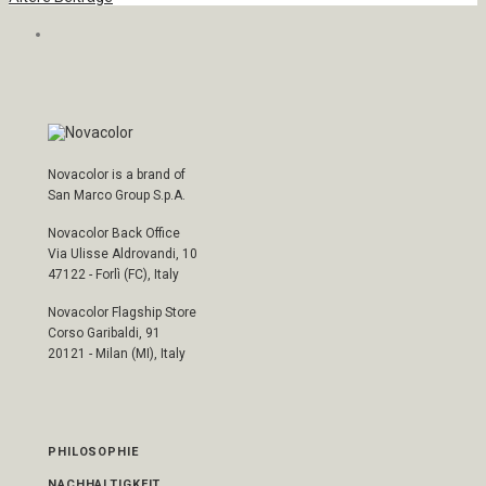
Novacolor is a brand of
San Marco Group S.p.A.
Novacolor Back Office
Via Ulisse Aldrovandi, 10
47122 - Forlì (FC), Italy
Novacolor Flagship Store
Corso Garibaldi, 91
20121 - Milan (MI), Italy
PHILOSOPHIE
NACHHALTIGKEIT