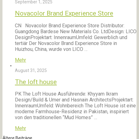
September 1, 2025
Novacolor Brand Experience Store
CN Novacolor Brand Experience Store Distributor:
Guangdong Bardese New Materials Co. LtdDesign: LICO
DesignProjektart: InnenraumUmfeld: Gewerblich und
tertiär Der Novacolor Brand Experience Store in
Huizhou, China, wurde von LICO …
Mehr
August 31, 2025
The loft house
PK The Loft House Ausführende: Khyyam Ikram
Design/Build & Umer and Hasnain ArchitectsProjektart:
InnenraumUmfeld: Wohnbereich The Loft House ist eine
moderne Farmhouse-Residenz in Pakistan, inspiriert
von den traditionellen “Mud Homes” …
Mehr
Ältere Beiträge