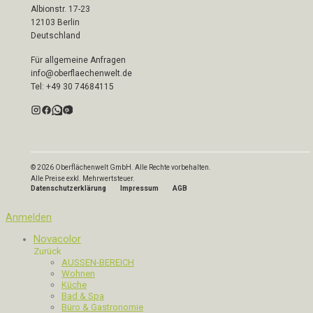
Albionstr. 17-23
12103 Berlin
Deutschland
Für allgemeine Anfragen
info@oberflaechenwelt.de
Tel: +49 30 74684115
© 2026 Oberflächenwelt GmbH. Alle Rechte vorbehalten.
Alle Preise exkl. Mehrwertsteuer.
Datenschutzerklärung
Impressum
AGB
Anmelden
Novacolor
Zurück
AUSSEN-BEREICH
Wohnen
Küche
Bad & Spa
Büro & Gastronomie