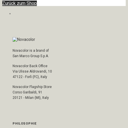
Zurück zum Shop
Novacolor is a brand of
San Marco Group S.p.A.
Novacolor Back Office
Via Ulisse Aldrovandi, 10
47122 - Forlì (FC), Italy
Novacolor Flagship Store
Corso Garibaldi, 91
20121 - Milan (MI), Italy
PHILOSOPHIE