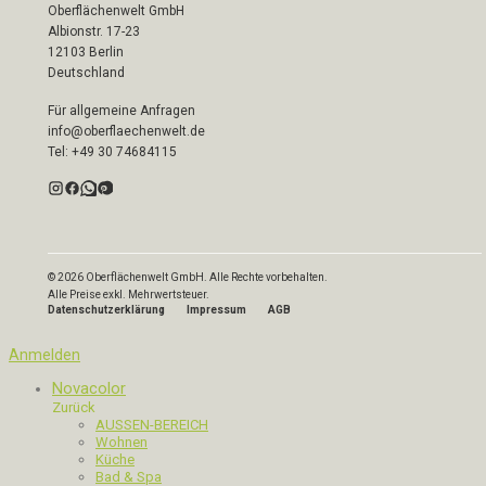
Oberflächenwelt GmbH
Albionstr. 17-23
12103 Berlin
Deutschland
Für allgemeine Anfragen
info@oberflaechenwelt.de
Tel: +49 30 74684115
© 2026 Oberflächenwelt GmbH. Alle Rechte vorbehalten.
Alle Preise exkl. Mehrwertsteuer.
Datenschutzerklärung
Impressum
AGB
Anmelden
Novacolor
Zurück
AUSSEN-BEREICH
Wohnen
Küche
Bad & Spa