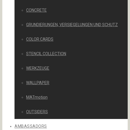
CONCRETE
GRUNDIERUNGEN, VERSIEGELUNGEN UND SCHUTZ
COLOR CARDS
STENCIL COLLECTION
WERKZEUGE
WALLPAPER
MATmotion
OUTSIDERS
AMBASSADORS