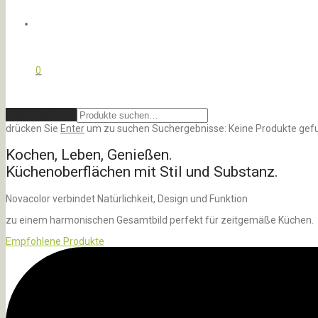
0
Zurücksetzen
drücken Sie
Enter
um zu suchen
Suchergebnisse:
Keine Produkte gef
Kochen, Leben, Genießen.
Küchenoberflächen mit Stil und Substanz.
Novacolor verbindet Natürlichkeit, Design und Funktion
zu einem harmonischen Gesamtbild perfekt für zeitgemäße Küchen.
Empfohlene Produkte