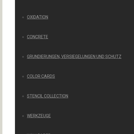
OXIDATION
CONCRETE
GRUNDIERUNGEN, VERSIEGELUNGEN UND SCHUTZ
COLOR CARDS
STENCIL COLLECTION
WERKZEUGE