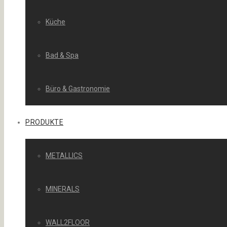
Küche
Bad & Spa
Büro & Gastronomie
PRODUKTE
METALLICS
MINERALS
WALL2FLOOR