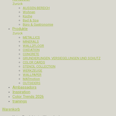
Zurück
AUSSEN-BEREICH
Wohnen
Küche
Bad & Spa
Büro & Gastronomie
Produkte
Zurück
METALLICS
MINERALS
WALL2FLOOR
OXIDATION
CONCRETE
GRUNDIERUNGEN, VERSIEGELUNGEN UND SCHUTZ
COLOR CARDS
STENCIL COLLECTION
WERKZEUGE
WALLPAPER
MATmotion
OUTSIDERS
Ambassadors
Inspiration
Color Trends 2026
trainings
Warenkorb