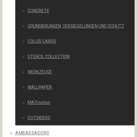
CONCRETE
GRUNDIERUNGEN, VERSIEGELUNGEN UND SCHUTZ
COLOR CARDS
STENCIL COLLECTION
WERKZEUGE
WALLPAPER
MATmotion
OUTSIDERS
AMBASSADORS