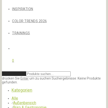
INSPIRATION
COLOR TRENDS 2026
TRAININGS
0
Zurücksetzen
drücken Sie
Enter
um zu suchen
Suchergebnisse:
Keine Produkte
gefunden.
Kategorien
Alle
Außenbereich
⁄
Büro & Gastronomie
⁄