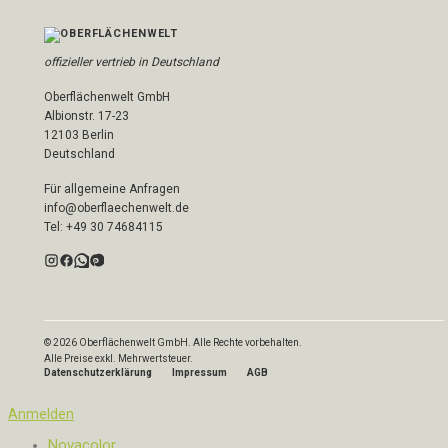
offizieller vertrieb in Deutschland
Oberflächenwelt GmbH
Albionstr. 17-23
12103 Berlin
Deutschland
Für allgemeine Anfragen
info@oberflaechenwelt.de
Tel: +49 30 74684115
© 2026 Oberflächenwelt GmbH. Alle Rechte vorbehalten.
Alle Preise exkl. Mehrwertsteuer.
Datenschutzerklärung
Impressum
AGB
Anmelden
Novacolor