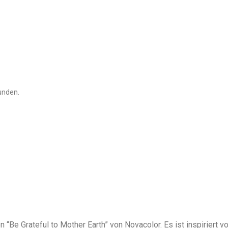
unden.
n “Be Grateful to Mother Earth” von Novacolor. Es ist inspiriert 