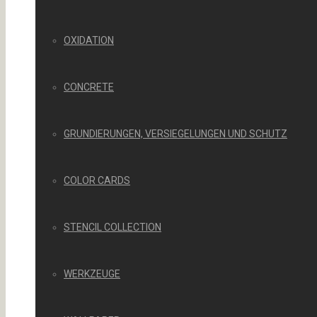
OXIDATION
CONCRETE
GRUNDIERUNGEN, VERSIEGELUNGEN UND SCHUTZ
COLOR CARDS
STENCIL COLLECTION
WERKZEUGE