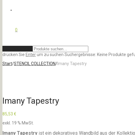
0
Zurücksetzen
drücken Sie
Enter
um zu suchen
Suchergebnisse:
Keine Produkte gef
Start
/
STENCIL COLLECTION
/
Imany Tapestry
Imany Tapestry
85,53
€
exkl. 19 % MwSt.
Imany Tapestry
ist ein dekoratives Wandbild aus der Kollektio