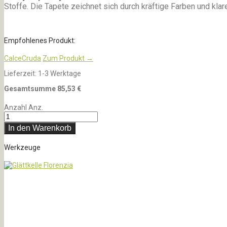
Stoffe. Die Tapete zeichnet sich durch kräftige Farben und kla
Empfohlenes Produkt:
CalceCruda
Zum Produkt →
Lieferzeit:
1-3 Werktage
Gesamtsumme
85,53
€
Anzahl
Anz.
In den Warenkorb
Werkzeuge