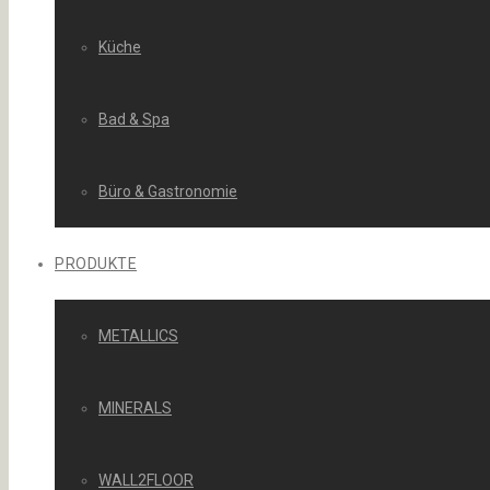
Küche
Bad & Spa
Büro & Gastronomie
PRODUKTE
METALLICS
MINERALS
WALL2FLOOR