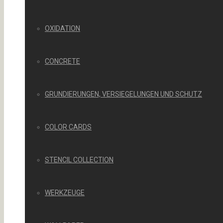
OXIDATION
CONCRETE
GRUNDIERUNGEN, VERSIEGELUNGEN UND SCHUTZ
COLOR CARDS
STENCIL COLLECTION
WERKZEUGE