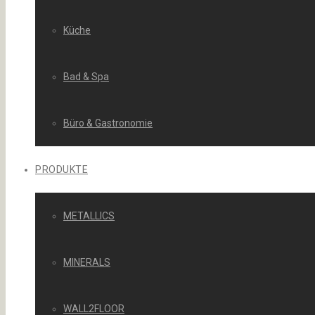
Küche
Bad & Spa
Büro & Gastronomie
PRODUKTE
METALLICS
MINERALS
WALL2FLOOR