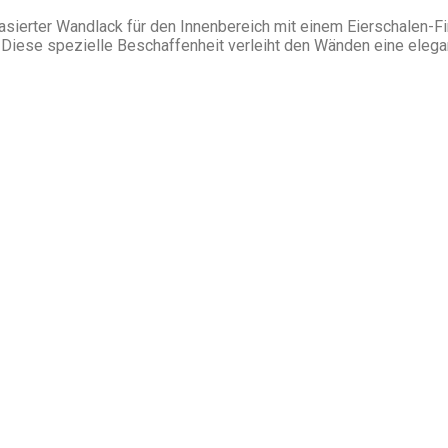
asierter Wandlack für den Innenbereich mit einem Eierschalen-Fi
t. Diese spezielle Beschaffenheit verleiht den Wänden eine eleg