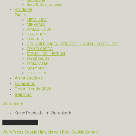
Büro & Gastronomie
Produkte
Zurück
METALLICS
MINERALS
WALL2FLOOR
OXIDATION
CONCRETE
GRUNDIERUNGEN, VERSIEGELUNGEN UND SCHUTZ
COLOR CARDS
STENCIL COLLECTION
WERKZEUGE
WALLPAPER
MATmotion
OUTSIDERS
Ambassadors
Inspiration
Color Trends 2026
trainings
Warenkorb
Keine Produkte im Warenkorb.
Weiter einkaufen
WordPress Cookie Hinweis von Real Cookie Banner