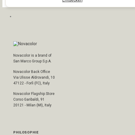
Novacolor is a brand of
San Marco Group S.p.A.
Novacolor Back Office
Via Ulisse Aldrovandi, 10
47122 - Forlì (FC), Italy
Novacolor Flagship Store
Corso Garibaldi, 91
20121 - Milan (MI), Italy
PHILOSOPHIE