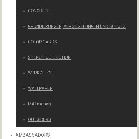
CONCRETE
GRUNDIERUNGEN, VERSIEGELUNGEN UND SCHUTZ
COLOR CARDS
STENCIL COLLECTION
WERKZEUGE
WALLPAPER
MATmotion
OUTSIDERS
AMBASSADORS