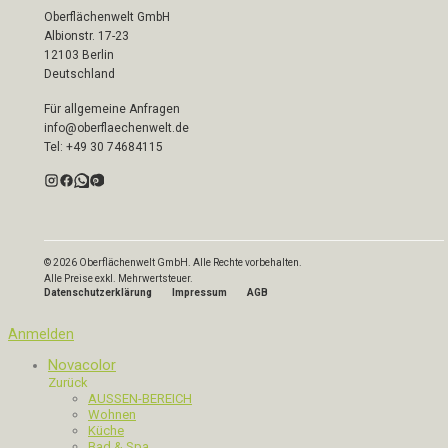
Oberflächenwelt GmbH
Albionstr. 17-23
12103 Berlin
Deutschland
Für allgemeine Anfragen
info@oberflaechenwelt.de
Tel: +49 30 74684115
© 2026 Oberflächenwelt GmbH. Alle Rechte vorbehalten.
Alle Preise exkl. Mehrwertsteuer.
Datenschutzerklärung
Impressum
AGB
Anmelden
Novacolor
Zurück
AUSSEN-BEREICH
Wohnen
Küche
Bad & Spa