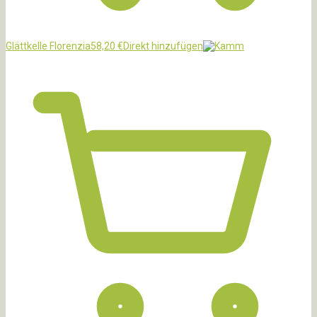
Glättkelle Florenzia
58,20
€
Direkt hinzufügen