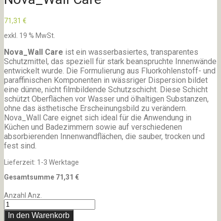
71,31
€
exkl. 19 % MwSt.
Nova_Wall Care
ist ein wasserbasiertes, transparentes
Schutzmittel, das speziell für stark beanspruchte Innenwände
entwickelt wurde. Die Formulierung aus Fluorkohlenstoff- und
paraffinischen Komponenten in wässriger Dispersion bildet
eine dünne, nicht filmbildende Schutzschicht. Diese Schicht
schützt Oberflächen vor Wasser und ölhaltigen Substanzen,
ohne das ästhetische Erscheinungsbild zu verändern.
Nova_Wall Care eignet sich ideal für die Anwendung in
Küchen und Badezimmern sowie auf verschiedenen
absorbierenden Innenwandflächen, die sauber, trocken und
fest sind.
Lieferzeit:
1-3 Werktage
Gesamtsumme
71,31
€
Anzahl
Anz.
In den Warenkorb