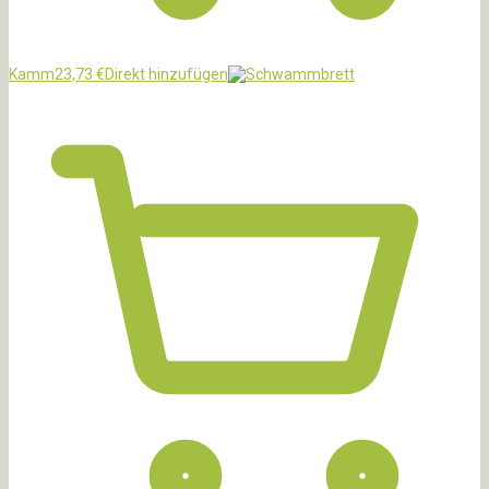
Kamm
23,73
€
Direkt hinzufügen