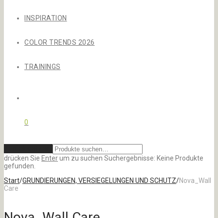
INSPIRATION
COLOR TRENDS 2026
TRAININGS
0
Zurücksetzen
drücken Sie
Enter
um zu suchen
Suchergebnisse:
Keine Produkte
gefunden.
Start
/
GRUNDIERUNGEN, VERSIEGELUNGEN UND SCHUTZ
/
Nova_Wall
Care
Nova_Wall Care