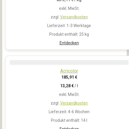
exkl. MwSt.
zzgl.
Versandkosten
Lieferzeit:
1-3 Werktage
Produkt enthält: 25
kg
Entdecken
Acricolor
185,91
€
13,28
€
/
l
exkl. MwSt.
zzgl.
Versandkosten
Lieferzeit:
4-6 Wochen
Produkt enthält: 14
l
Entdecken