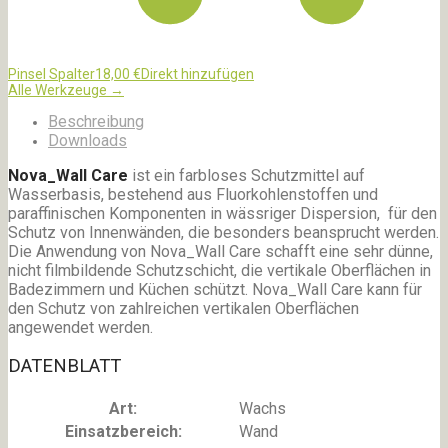
Pinsel Spalter
18,00
€
Direkt hinzufügen
Alle Werkzeuge →
Beschreibung
Downloads
Nova_Wall Care
ist ein farbloses Schutzmittel auf
Wasserbasis, bestehend aus Fluorkohlenstoffen und
paraffinischen Komponenten in wässriger Dispersion, für den
Schutz von Innenwänden, die besonders beansprucht werden.
Die Anwendung von Nova_Wall Care schafft eine sehr dünne,
nicht filmbildende Schutzschicht, die vertikale Oberflächen in
Badezimmern und Küchen schützt. Nova_Wall Care kann für
den Schutz von zahlreichen vertikalen Oberflächen
angewendet werden.
DATENBLATT
Art:
Wachs
Einsatzbereich:
Wand