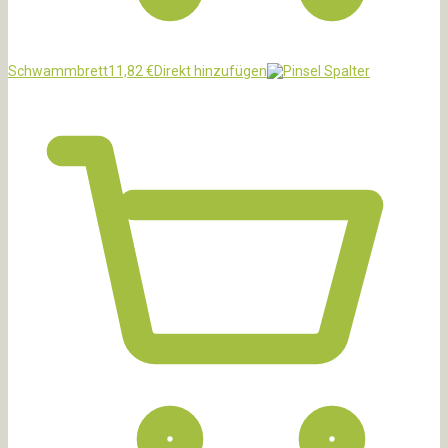
Schwammbrett
11,82
€
Direkt hinzufügen