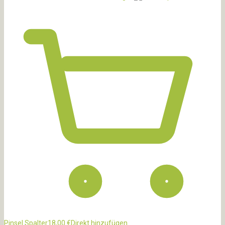
Pinsel Spalter
18,00
€
Direkt hinzufügen