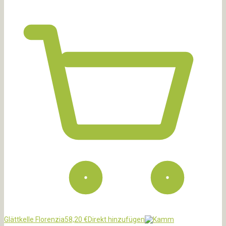
Glättkelle Florenzia
58,20
€
Direkt hinzufügen