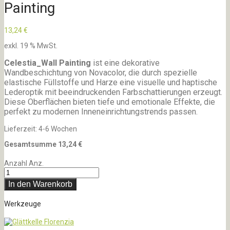
Painting
13,24
€
exkl. 19 % MwSt.
Celestia_Wall Painting
ist eine dekorative
Wandbeschichtung von Novacolor, die durch spezielle
elastische Füllstoffe und Harze eine visuelle und haptische
Lederoptik mit beeindruckenden Farbschattierungen erzeugt.
Diese Oberflächen bieten tiefe und emotionale Effekte, die
perfekt zu modernen Inneneinrichtungstrends passen.
Lieferzeit:
4-6 Wochen
Gesamtsumme
13,24
€
Anzahl
Anz.
In den Warenkorb
Werkzeuge