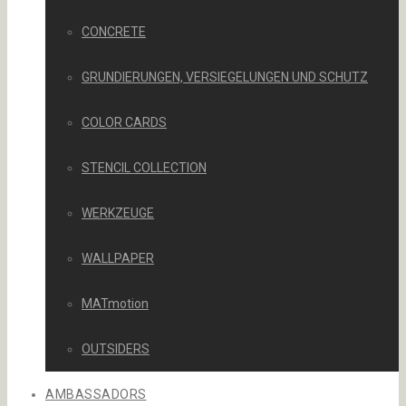
CONCRETE
GRUNDIERUNGEN, VERSIEGELUNGEN UND SCHUTZ
COLOR CARDS
STENCIL COLLECTION
WERKZEUGE
WALLPAPER
MATmotion
OUTSIDERS
AMBASSADORS