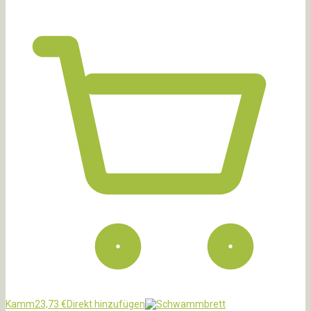
Kamm
23,73
€
Direkt hinzufügen