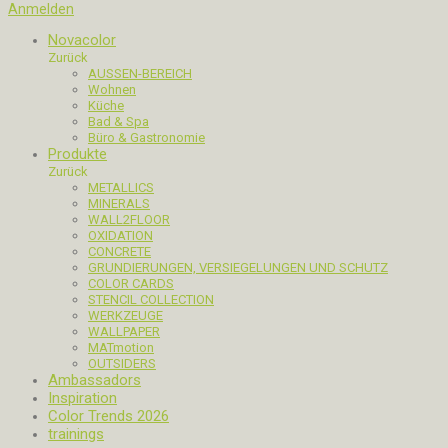
Anmelden
Novacolor
Zurück
AUSSEN-BEREICH
Wohnen
Küche
Bad & Spa
Büro & Gastronomie
Produkte
Zurück
METALLICS
MINERALS
WALL2FLOOR
OXIDATION
CONCRETE
GRUNDIERUNGEN, VERSIEGELUNGEN UND SCHUTZ
COLOR CARDS
STENCIL COLLECTION
WERKZEUGE
WALLPAPER
MATmotion
OUTSIDERS
Ambassadors
Inspiration
Color Trends 2026
trainings