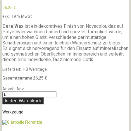
26,25
€
exkl. 19 % MwSt.
Cera Wax
ist ein dekoratives Finish von Novacolor, das auf
Polyethylenwachsen basiert und speziell formuliert wurde,
um einen hohen Glanz, verschiedene perlmuttartige
Schattierungen und einen leichten Wasserschutz zu bieten.
Es eignet sich hervorragend für den Einsatz auf mineralischen
und synthetischen Oberflächen im Innenbereich und verleiht
diesen eine individuelle, faszinierende Optik.
Lieferzeit:
1-3 Werktage
Gesamtsumme
26,25
€
Anzahl
Anz.
In den Warenkorb
Werkzeuge