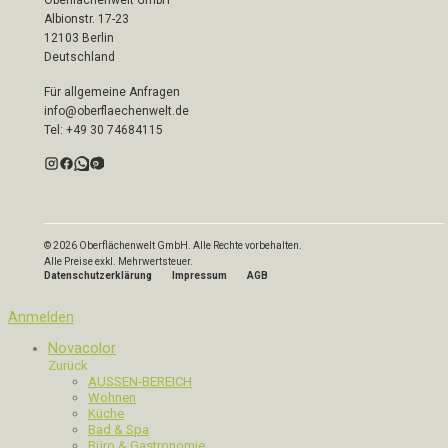
Albionstr. 17-23
12103 Berlin
Deutschland
Für allgemeine Anfragen
info@oberflaechenwelt.de
Tel: +49 30 74684115
© 2026 Oberflächenwelt GmbH. Alle Rechte vorbehalten.
Alle Preise exkl. Mehrwertsteuer.
Datenschutzerklärung
Impressum
AGB
Anmelden
Novacolor
Zurück
AUSSEN-BEREICH
Wohnen
Küche
Bad & Spa
Büro & Gastronomie