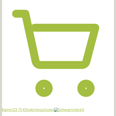
Kamm
23,73
€
Direkt hinzufügen