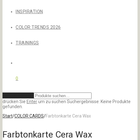
INSPIRATION
COLOR TRENDS 2026
TRAININGS
0
Zurücksetzen
drücken Sie
Enter
um zu suchen
Suchergebnisse:
Keine Produkte
gefunden.
Start
/
COLOR CARDS
/
Farbtonkarte Cera Wax
Farbtonkarte Cera Wax