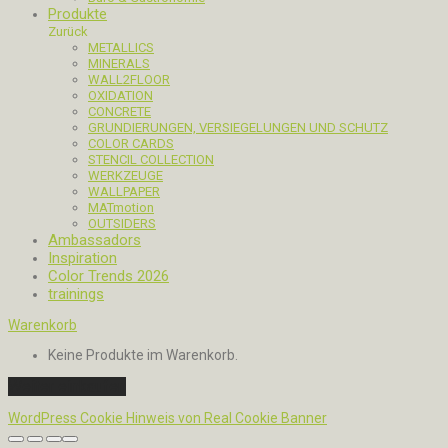
Produkte
Zurück
METALLICS
MINERALS
WALL2FLOOR
OXIDATION
CONCRETE
GRUNDIERUNGEN, VERSIEGELUNGEN UND SCHUTZ
COLOR CARDS
STENCIL COLLECTION
WERKZEUGE
WALLPAPER
MATmotion
OUTSIDERS
Ambassadors
Inspiration
Color Trends 2026
trainings
Warenkorb
Keine Produkte im Warenkorb.
Weiter einkaufen
WordPress Cookie Hinweis von Real Cookie Banner