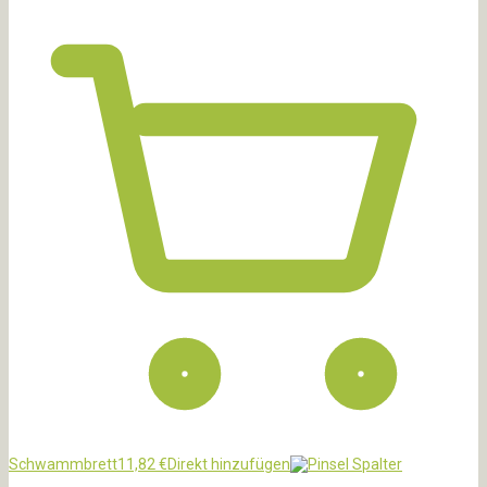
Schwammbrett
11,82
€
Direkt hinzufügen