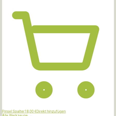
Pinsel Spalter
18,00
€
Direkt hinzufügen
Alle Werkzeuge →