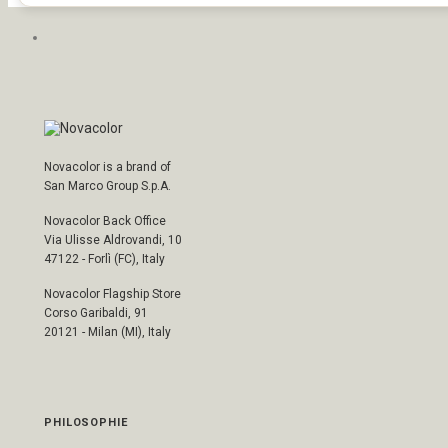
Novacolor is a brand of
San Marco Group S.p.A.
Novacolor Back Office
Via Ulisse Aldrovandi, 10
47122 - Forlì (FC), Italy
Novacolor Flagship Store
Corso Garibaldi, 91
20121 - Milan (MI), Italy
PHILOSOPHIE