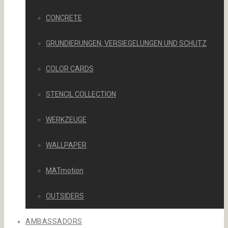
CONCRETE
GRUNDIERUNGEN, VERSIEGELUNGEN UND SCHUTZ
COLOR CARDS
STENCIL COLLECTION
WERKZEUGE
WALLPAPER
MATmotion
OUTSIDERS
AMBASSADORS