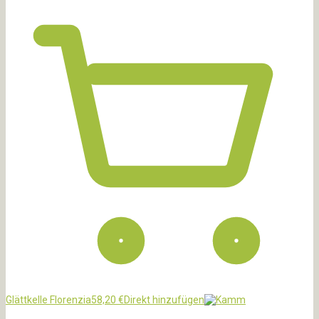
Glättkelle Florenzia
58,20
€
Direkt hinzufügen