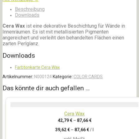
Beschreibung
Downloads
Cera Wax
ist eine dekorative Beschichtung für Wände in
Innenräumen. Es ist mit metallisierten Pigmenten
angereichert und verleiht den behandelten Flächen einen
zarten Perlglanz.
Downloads
Farbtonkarte Cera Wax
Artikelnummer:
N000124
Kategorie:
COLOR CARDS
Das könnte dir auch gefallen …
Cera Wax
42,79
€
–
87,66
€
39,62
€
–
87,66
€
/
l