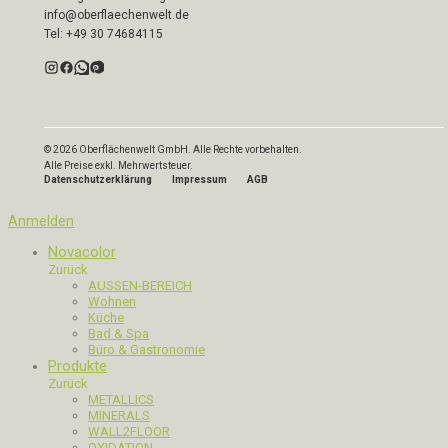
info@oberflaechenwelt.de
Tel: +49 30 74684115
© 2026 Oberflächenwelt GmbH. Alle Rechte vorbehalten.
Alle Preise exkl. Mehrwertsteuer.
Datenschutzerklärung
Impressum
AGB
Anmelden
Novacolor
Zurück
AUSSEN-BEREICH
Wohnen
Küche
Bad & Spa
Büro & Gastronomie
Produkte
Zurück
METALLICS
MINERALS
WALL2FLOOR
OXIDATION