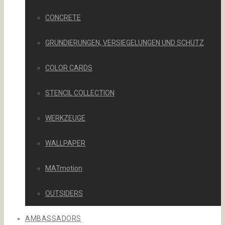
CONCRETE
GRUNDIERUNGEN, VERSIEGELUNGEN UND SCHUTZ
COLOR CARDS
STENCIL COLLECTION
WERKZEUGE
WALLPAPER
MATmotion
OUTSIDERS
AMBASSADORS