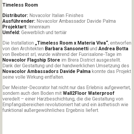
Timeless Room
Distributor:
Novacolor Italian Finishes
Ausführender:
Novacolor Ambassador Davide Palma
Projektart:
Innenraum
Umfeld:
Gewerblich und tertiär
Die Installation
„Timeless Room x Materia Viva“
, entworfen
von den Architekten
Barbara Sansonetti
und
Andrea Botta
von Beebest srl, wurde während der Fuorisalone-Tage im
Novacolor Flagship Store
im Brera District ausgestellt.
Dank der Gestaltung und der handwerklichen Umsetzung des
Novacolor Ambassadors Davide Palma
konnte das Projekt
seine volle Wirkung entfalten.
Der Meister-Decorator hat nicht nur das Erlebnis aufgewertet,
sondern auch den Boden mit
Wall2Floor Waterproof
veredelt – einer Harzbeschichtung, die die Gestaltung von
Empfangsbereichen revolutioniert hat und ein ästhetisch wie
funktional außergewöhnliches Ergebnis liefert.