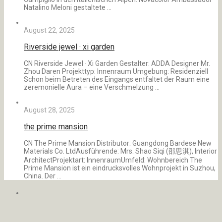
Natalino Meloni gestaltete …
August 22, 2025
Riverside jewel · xi garden
CN Riverside Jewel · Xi Garden Gestalter: ADDA Designer Mr.
Zhou Daren Projekttyp: Innenraum Umgebung: Residenziell
Schon beim Betreten des Eingangs entfaltet der Raum eine
zeremonielle Aura – eine Verschmelzung …
August 28, 2025
the prime mansion
CN The Prime Mansion Distributor: Guangdong Bardese New
Materials Co. LtdAusführende: Mrs. Shao Siqi (邵思淇), Interior
ArchitectProjektart: InnenraumUmfeld: Wohnbereich The
Prime Mansion ist ein eindrucksvolles Wohnprojekt in Suzhou,
China. Der …