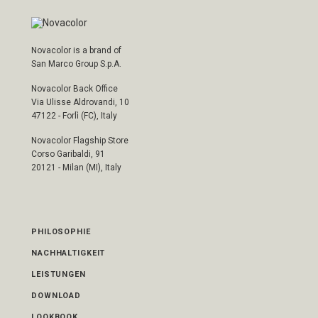
Novacolor is a brand of
San Marco Group S.p.A.
Novacolor Back Office
Via Ulisse Aldrovandi, 10
47122 - Forlì (FC), Italy
Novacolor Flagship Store
Corso Garibaldi, 91
20121 - Milan (MI), Italy
PHILOSOPHIE
NACHHALTIGKEIT
LEISTUNGEN
DOWNLOAD
LOOKBOOK