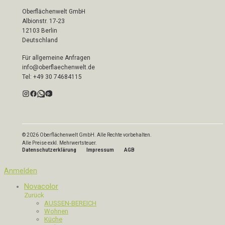
Oberflächenwelt GmbH
Albionstr. 17-23
12103 Berlin
Deutschland
Für allgemeine Anfragen
info@oberflaechenwelt.de
Tel: +49 30 74684115
© 2026 Oberflächenwelt GmbH. Alle Rechte vorbehalten.
Alle Preise exkl. Mehrwertsteuer.
Datenschutzerklärung
Impressum
AGB
Anmelden
Novacolor
Zurück
AUSSEN-BEREICH
Wohnen
Küche