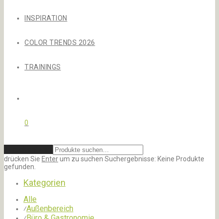
INSPIRATION
COLOR TRENDS 2026
TRAININGS
0
Zurücksetzen
drücken Sie
Enter
um zu suchen
Suchergebnisse:
Keine Produkte
gefunden.
Kategorien
Alle
Außenbereich
⁄
Büro & Gastronomie
⁄