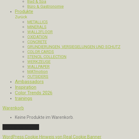
Bad & Spa
Büro & Gastronomie
Produkte
Zurück
METALLICS
MINERALS
WALL2FLOOR
OXIDATION
CONCRETE
GRUNDIERUNGEN, VERSIEGELUNGEN UND SCHUTZ
COLOR CARDS
STENCIL COLLECTION
WERKZEUGE
WALLPAPER
MATmotion
OUTSIDERS
Ambassadors
Inspiration
Color Trends 2026
trainings
Warenkorb
Keine Produkte im Warenkorb.
Weiter einkaufen
WordPress Cookie Hinweis von Real Cookie Banner