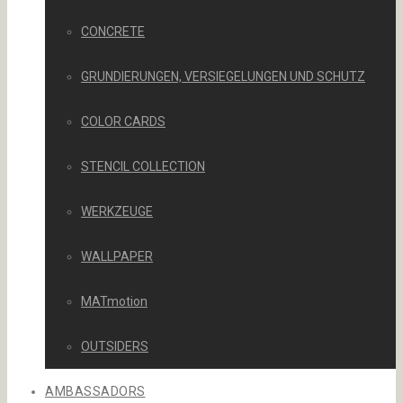
CONCRETE
GRUNDIERUNGEN, VERSIEGELUNGEN UND SCHUTZ
COLOR CARDS
STENCIL COLLECTION
WERKZEUGE
WALLPAPER
MATmotion
OUTSIDERS
AMBASSADORS