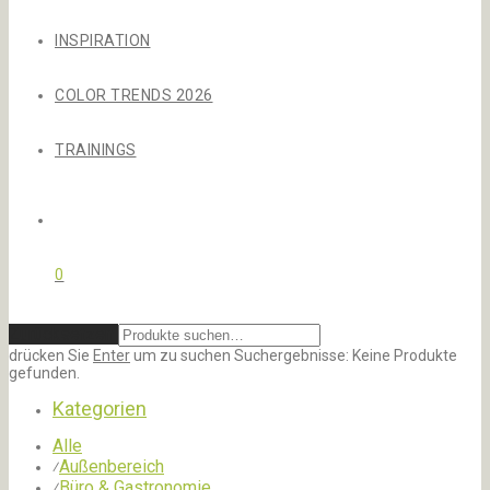
INSPIRATION
COLOR TRENDS 2026
TRAININGS
0
Zurücksetzen
drücken Sie
Enter
um zu suchen
Suchergebnisse:
Keine Produkte
gefunden.
Kategorien
Alle
Außenbereich
⁄
Büro & Gastronomie
⁄