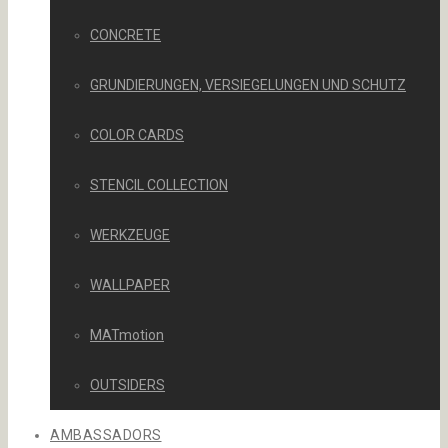
CONCRETE
GRUNDIERUNGEN, VERSIEGELUNGEN UND SCHUTZ
COLOR CARDS
STENCIL COLLECTION
WERKZEUGE
WALLPAPER
MATmotion
OUTSIDERS
AMBASSADORS