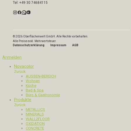
Tel: +49 30 74684115
© 2026 Oberflächenwelt GmbH. Alle Rechte vorbehalten.
Alle Preise exkl. Mehrwertsteuer.
Datenschutzerklärung
Impressum
AGB
Anmelden
Novacolor
Zurück
AUSSEN-BEREICH
Wohnen
Küche
Bad & Spa
Büro & Gastronomie
Produkte
Zurück
METALLICS
MINERALS
WALL2FLOOR
OXIDATION
CONCRETE