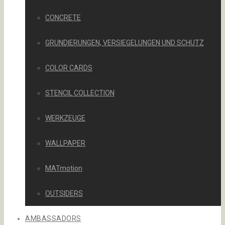
CONCRETE
GRUNDIERUNGEN, VERSIEGELUNGEN UND SCHUTZ
COLOR CARDS
STENCIL COLLECTION
WERKZEUGE
WALLPAPER
MATmotion
OUTSIDERS
AMBASSADORS