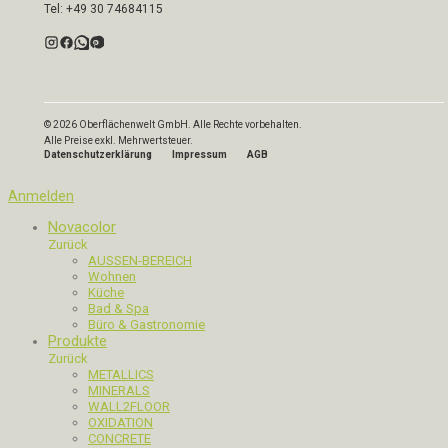
Tel: +49 30 74684115
© 2026 Oberflächenwelt GmbH. Alle Rechte vorbehalten.
Alle Preise exkl. Mehrwertsteuer.
Datenschutzerklärung
Impressum
AGB
Anmelden
Novacolor
Zurück
AUSSEN-BEREICH
Wohnen
Küche
Bad & Spa
Büro & Gastronomie
Produkte
Zurück
METALLICS
MINERALS
WALL2FLOOR
OXIDATION
CONCRETE