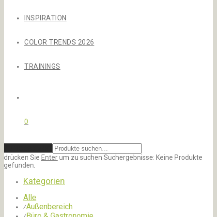
INSPIRATION
COLOR TRENDS 2026
TRAININGS
0
Zurücksetzen
drücken Sie
Enter
um zu suchen
Suchergebnisse:
Keine Produkte
gefunden.
Kategorien
Alle
Außenbereich
⁄
Büro & Gastronomie
⁄