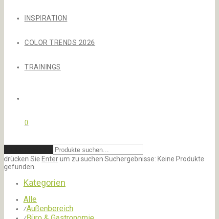
INSPIRATION
COLOR TRENDS 2026
TRAININGS
0
Zurücksetzen
drücken Sie
Enter
um zu suchen
Suchergebnisse:
Keine Produkte
gefunden.
Kategorien
Alle
Außenbereich
⁄
Büro & Gastronomie
⁄