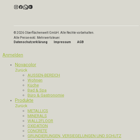
© 2026 Oberflächenwelt GmbH. Alle Rechte vorbehalten.
Alle Preise exkl. Mehrwertsteuer.
Datenschutzerklärung
Impressum
AGB
Anmelden
Novacolor
Zurück
AUSSEN-BEREICH
Wohnen
Küche
Bad & Spa
Büro & Gastronomie
Produkte
Zurück
METALLICS
MINERALS
WALL2FLOOR
OXIDATION
CONCRETE
GRUNDIERUNGEN, VERSIEGELUNGEN UND SCHUTZ