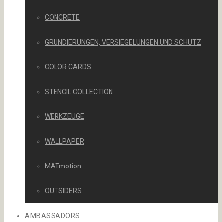
CONCRETE
GRUNDIERUNGEN, VERSIEGELUNGEN UND SCHUTZ
COLOR CARDS
STENCIL COLLECTION
WERKZEUGE
WALLPAPER
MATmotion
OUTSIDERS
AMBASSADORS