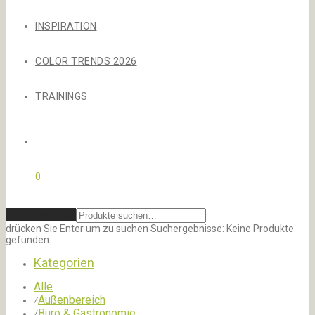
INSPIRATION
COLOR TRENDS 2026
TRAININGS
0
Zurücksetzen
drücken Sie
Enter
um zu suchen
Suchergebnisse:
Keine Produkte
gefunden.
Kategorien
Alle
Außenbereich
⁄
Büro & Gastronomie
⁄