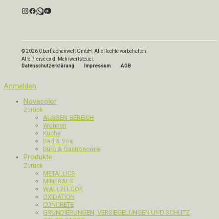
© 2026 Oberflächenwelt GmbH. Alle Rechte vorbehalten.
Alle Preise exkl. Mehrwertsteuer.
Datenschutzerklärung
Impressum
AGB
Anmelden
Novacolor
Zurück
AUSSEN-BEREICH
Wohnen
Küche
Bad & Spa
Büro & Gastronomie
Produkte
Zurück
METALLICS
MINERALS
WALL2FLOOR
OXIDATION
CONCRETE
GRUNDIERUNGEN, VERSIEGELUNGEN UND SCHUTZ