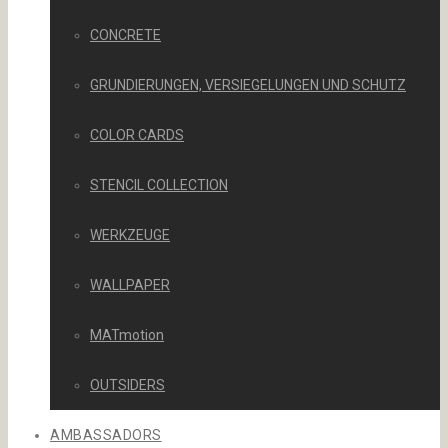
CONCRETE
GRUNDIERUNGEN, VERSIEGELUNGEN UND SCHUTZ
COLOR CARDS
STENCIL COLLECTION
WERKZEUGE
WALLPAPER
MATmotion
OUTSIDERS
AMBASSADORS