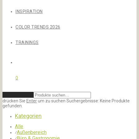
INSPIRATION
COLOR TRENDS 2026
TRAININGS
0
Zurücksetzen
drücken Sie
Enter
um zu suchen
Suchergebnisse:
Keine Produkte
gefunden.
Kategorien
Alle
Außenbereich
⁄
Büro & Gastronomie
⁄