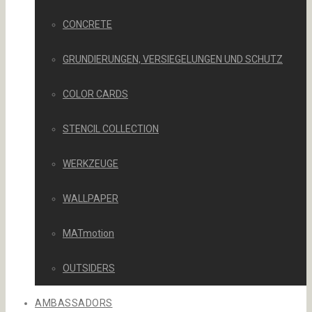
CONCRETE
GRUNDIERUNGEN, VERSIEGELUNGEN UND SCHUTZ
COLOR CARDS
STENCIL COLLECTION
WERKZEUGE
WALLPAPER
MATmotion
OUTSIDERS
AMBASSADORS