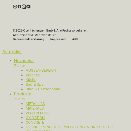
© 2026 Oberflächenwelt GmbH. Alle Rechte vorbehalten.
Alle Preise exkl. Mehrwertsteuer.
Datenschutzerklärung
Impressum
AGB
Anmelden
Novacolor
Zurück
AUSSEN-BEREICH
Wohnen
Küche
Bad & Spa
Büro & Gastronomie
Produkte
Zurück
METALLICS
MINERALS
WALL2FLOOR
OXIDATION
CONCRETE
GRUNDIERUNGEN, VERSIEGELUNGEN UND SCHUTZ